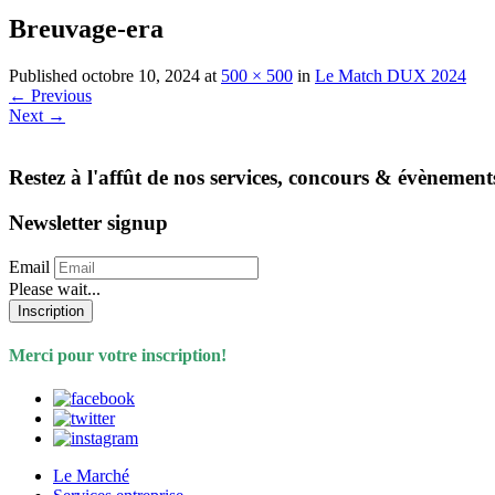
Breuvage-era
Published
octobre 10, 2024
at
500 × 500
in
Le Match DUX 2024
←
Previous
Next
→
Restez à l'affût de nos services, concours & évènement
Newsletter signup
Email
Please wait...
Inscription
Merci pour votre inscription!
Le Marché