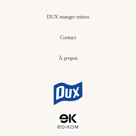
DUX manger mieux
Contact
À propos