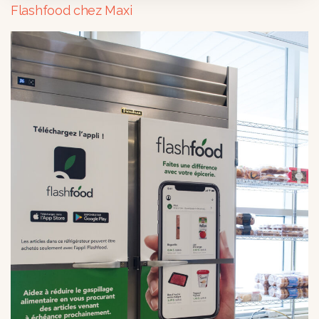
Flashfood chez Maxi