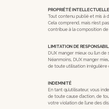
PROPRIÉTÉ INTELLECTUELL
Tout contenu publié et mis à d
Cela comprend, mais n’est pas 
contribue à la composition de 
LIMITATION DE RESPONSABIL
DUX manger mieux ou l’un de 
Néanmoins, DUX manger mieux
de toute utilisation irrégulière 
INDEMNITÉ
En tant qu’utilisateur, vous i
de toute cause d’action, de t
votre violation de l’une des 