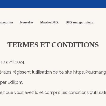
ntreprises
Nouvelles
Marché DUX
DUX manger mieux
TERMES ET CONDITIONS
| 10 avril 2024
ales régissent l’utilisation de ce site https://duxman
 par Edikom.
quez que vous avez lu et compris les conditions d’utilis