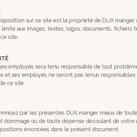
E
isposition sur ce site est la propriété de DUX manger 
limité aux images, textes, logos, documents, fichiers 
ce site.
ITÉ
ses employés sera tenu responsable de tout problème 
 et ses employés ne seront pas tenus responsables 
de ce site.
ndemnisez par les présentes DUX manger mieux de toute 
out dommage ou de toute dépense découlant de votre ut
dispositions énoncées dans le présent document.