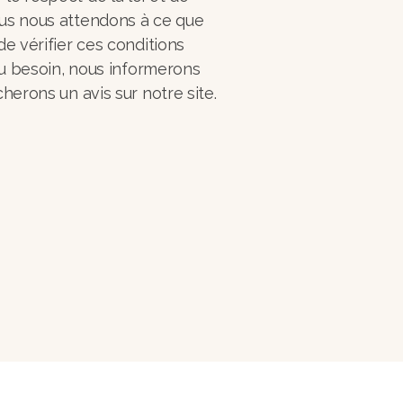
ous nous attendons à ce que
e vérifier ces conditions
 Au besoin, nous informerons
herons un avis sur notre site.