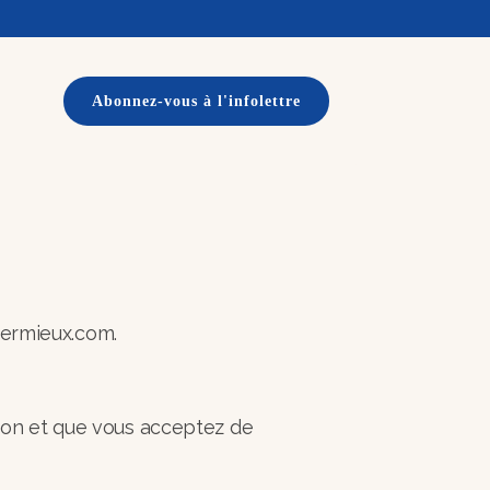
Abonnez-vous à l'infolettre
germieux.com.
ation et que vous acceptez de