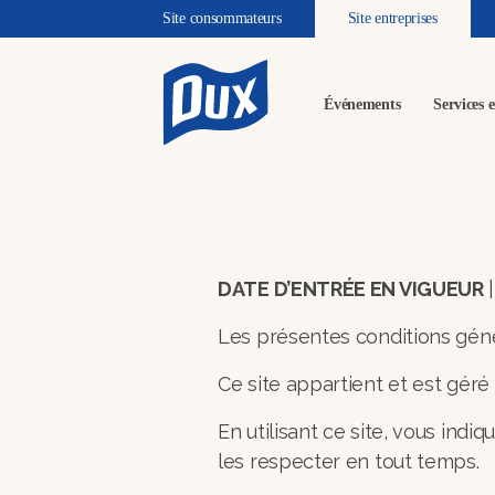
Site consommateurs
Site entreprises
Événements
Services e
DATE D’ENTRÉE EN VIGUEUR
Les présentes conditions génér
Ce site appartient et est géré
En utilisant ce site, vous indi
les respecter en tout temps.