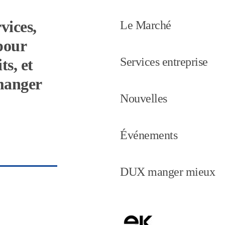
vices,
Le Marché
pour
Services entreprise
ts, et
 manger
Nouvelles
Événements
DUX manger mieux