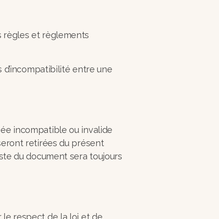
s règles et règlements
s d’incompatibilité entre une
gée incompatible ou invalide
seront retirées du présent
reste du document sera toujours
le respect de la loi et de