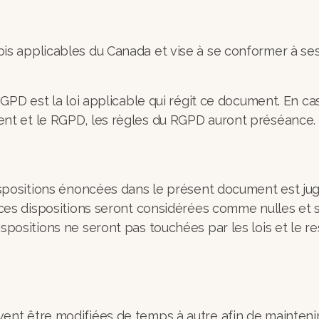
is applicables du Canada et vise à se conformer à se
RGPD est la loi applicable qui régit ce document. En ca
ent et le RGPD, les règles du RGPD auront préséance.
dispositions énoncées dans le présent document est ju
 ces dispositions seront considérées comme nulles et 
spositions ne seront pas touchées par les lois et le 
nt être modifiées de temps à autre afin de maintenir 