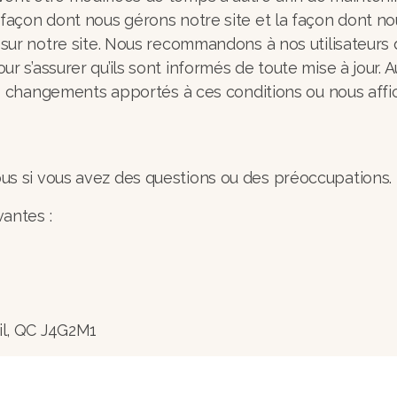
 façon dont nous gérons notre site et la façon dont n
 sur notre site. Nous recommandons à nos utilisateurs d
r s’assurer qu’ils sont informés de toute mise à jour.
des changements apportés à ces conditions ou nous affic
us si vous avez des questions ou des préoccupations.
antes :
il, QC J4G2M1