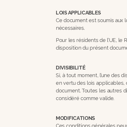
LOIS APPLICABLES
Ce document est soumis aux lo
nécessaires.
Pour les résidents de l’UE, le 
disposition du présent docum
DIVISIBILITÉ
Si, à tout moment, l’une des 
en vertu des lois applicables,
document. Toutes les autres di
considéré comme valide.
MODIFICATIONS
Ces conditions générales peuve