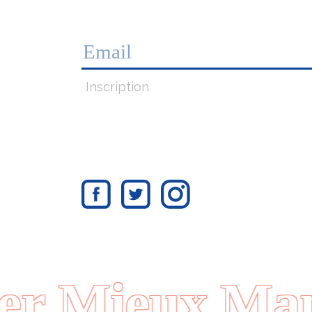
Inscription
 Mieux Mang