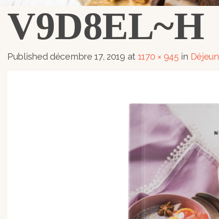
V9D8EL~H
Published
décembre 17, 2019
at
1170 × 945
in
Déjeun