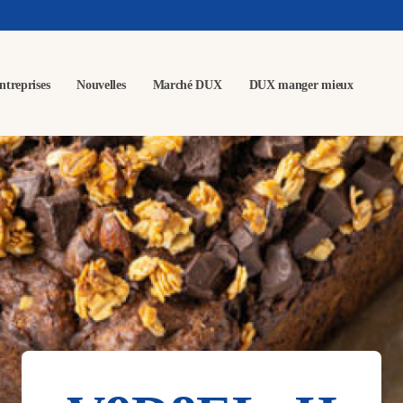
ntreprises
Nouvelles
Marché DUX
DUX manger mieux