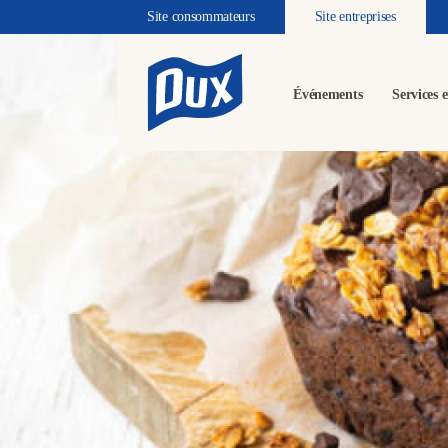
Site consommateurs
Site entreprises
Événements
Services e