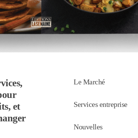
vices,
Le Marché
pour
Services entreprise
ts, et
 manger
Nouvelles