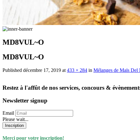
MD8VUL~O
MD8VUL~O
Published
décembre 17, 2019
at
433 × 284
in
Mélanges de Maïs Del
Restez à l'affût de nos services, concours & évènement
Newsletter signup
Email
Please wait...
Inscription
Merci pour votre inscription!