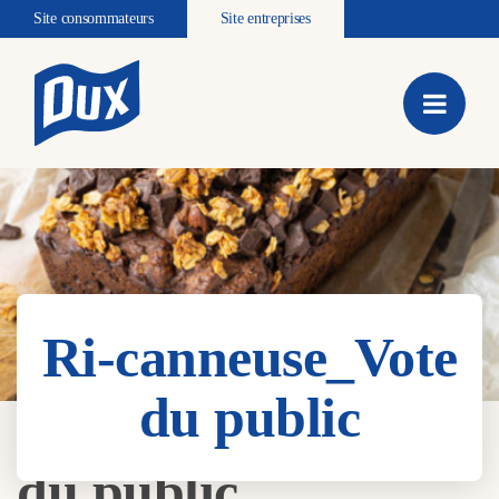
Site consommateurs
Site entreprises
Ri-canneuse_Vote
du public
Ri-canneuse_Vote
du public