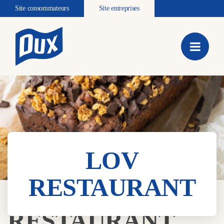
Site consommateurs
Site entreprises
LOV
RESTAURANT
LOV
RESTAURANT