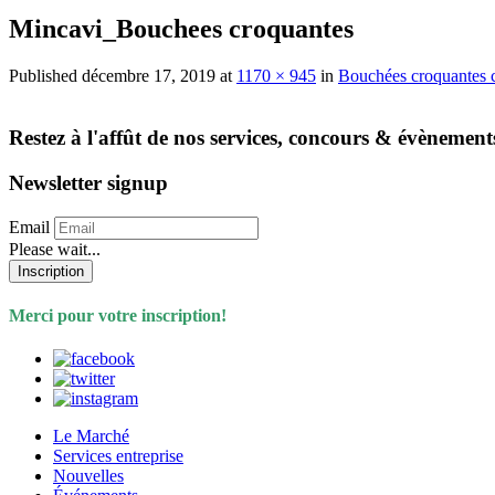
Mincavi_Bouchees croquantes
Published
décembre 17, 2019
at
1170 × 945
in
Bouchées croquantes c
Restez à l'affût de nos services, concours & évènement
Newsletter signup
Email
Please wait...
Inscription
Merci pour votre inscription!
Le Marché
Services entreprise
Nouvelles