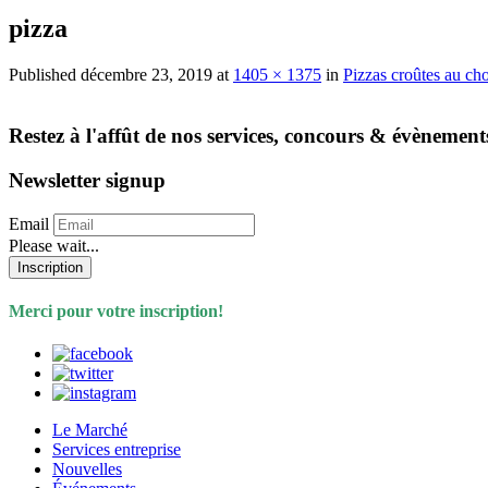
pizza
Published
décembre 23, 2019
at
1405 × 1375
in
Pizzas croûtes au ch
Restez à l'affût de nos services, concours & évènement
Newsletter signup
Email
Please wait...
Inscription
Merci pour votre inscription!
Le Marché
Services entreprise
Nouvelles