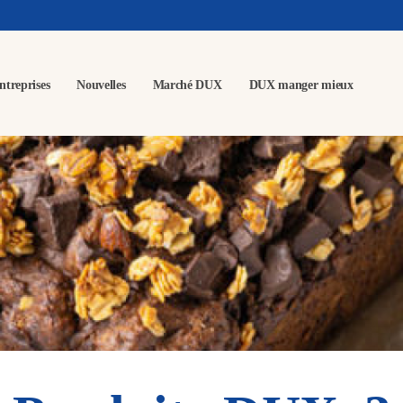
ntreprises
Nouvelles
Marché DUX
DUX manger mieux