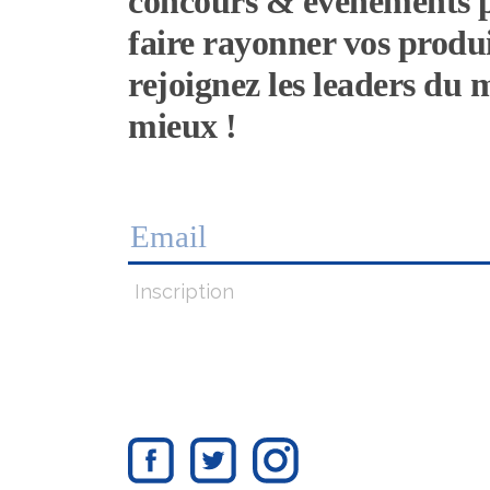
concours & évènements 
faire rayonner vos produi
rejoignez les leaders du
mieux !
Inscription