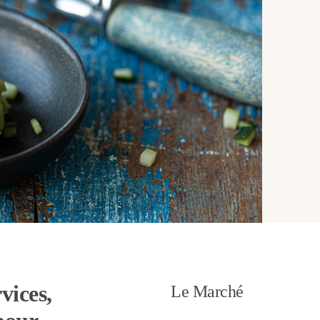
vices,
Le Marché