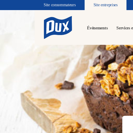
Site consommateurs
Site entreprises
Événements
Services e