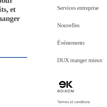
pour
Services entreprise
ts, et
 manger
Nouvelles
Événements
DUX manger mieux
Termes et conditions