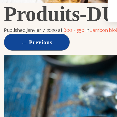
Produits-D
Published
janvier 7, 2020
at
800 × 550
in
Jambon bio
←
Previous