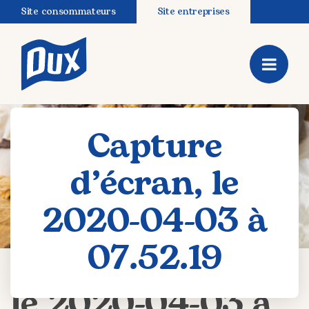
Site consommateurs
Site entreprises
Capture
d’écran, le
2020-04-03 à
07.52.19
Capture d’écran,
le 2020-04-03 à