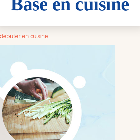
Base en cuisine
ine
débuter en cuisine