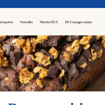
ntreprises
Nouvelles
Marché DUX
DUX manger mieux