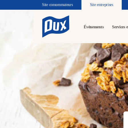
Site consommateurs
Site entreprises
Événements
Services e