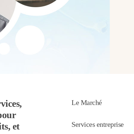
vices,
Le Marché
pour
Services entreprise
ts, et