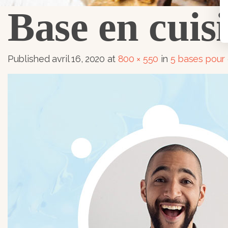
Base en cuis
Published
avril 16, 2020
at
800 × 550
in
5 bases pour 