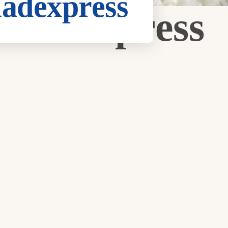
ladexpress
Saladexpress