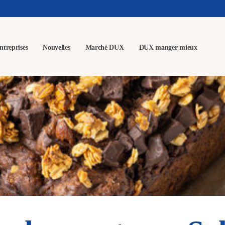
ntreprises
Nouvelles
Marché DUX
DUX manger mieux