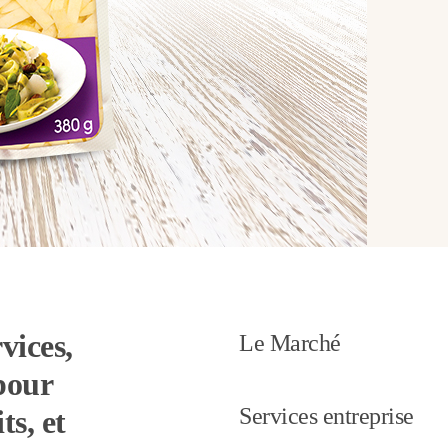
vices,
Le Marché
pour
Services entreprise
ts, et