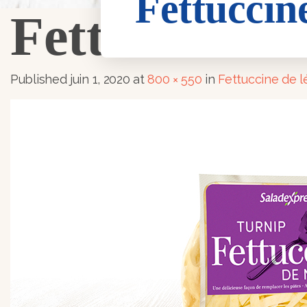
Fettuccin
Fettuccine-d
Published
juin 1, 2020
at
800 × 550
in
Fettuccine de 