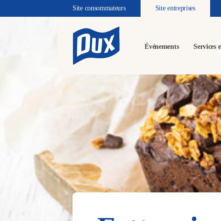
Site consommateurs
Site entreprises
Événements
Services e