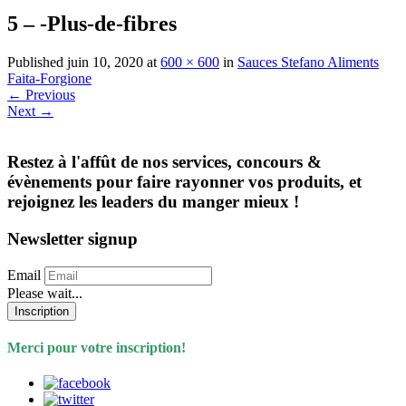
5 – -Plus-de-fibres
Published
juin 10, 2020
at
600 × 600
in
Sauces Stefano Aliments
Faita-Forgione
←
Previous
Next
→
Restez à l'affût de nos services, concours &
évènements pour faire rayonner vos produits, et
rejoignez les leaders du manger mieux !
Newsletter signup
Email
Please wait...
Inscription
Merci pour votre inscription!