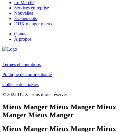
Le Marché
Services entreprise
Nouvelles
Événements
DUX manger mieux
Contact
À propos
Termes et conditions
Politique de confidentialité
Collecte de cookies
© 2022 DUX. Tous droits réservés
Mieux Manger Mieux Manger Mieux
Manger Mieux Manger
Mieux Manger Mieux Manger Mieux