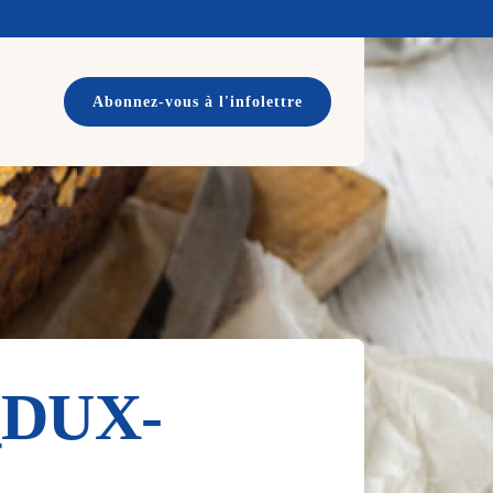
Abonnez-vous à l'infolettre
_DUX-