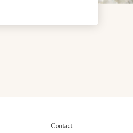
DUX-
Contact