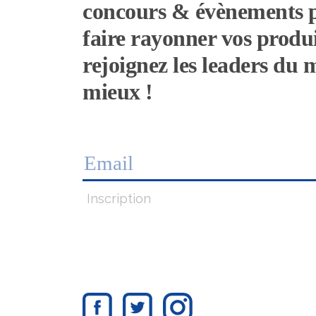
concours & évènements 
faire rayonner vos produi
rejoignez les leaders du
mieux !
Inscription