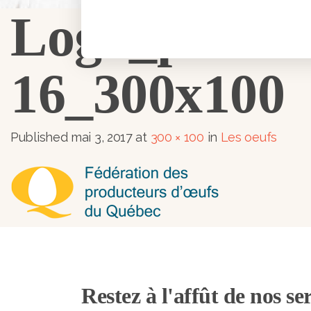
Logo_produ
16_300x100
Published
mai 3, 2017
at
300 × 100
in
Les oeufs
Restez à l'affût de nos ser