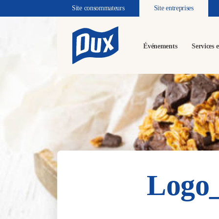
Site consommateurs
Site entreprises
Événements
Services e
Logo