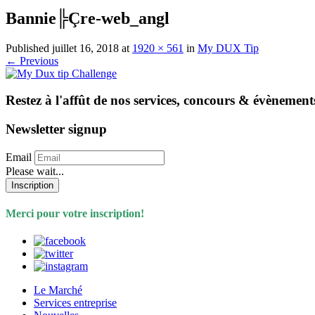
Bannie╠Çre-web_angl
Published
juillet 16, 2018
at
1920 × 561
in
My DUX Tip
←
Previous
Restez à l'affût de nos services, concours & évènement
Newsletter signup
Email
Please wait...
Inscription
Merci pour votre inscription!
Le Marché
Services entreprise