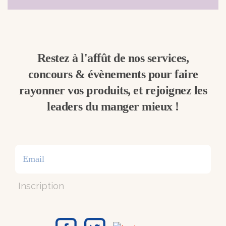
Restez à l'affût de nos services,
concours & évènements pour faire
rayonner vos produits, et rejoignez les
leaders du manger mieux !
Inscription