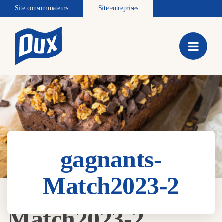
Site consommateurs
Site entreprises
gagnants-
Match2023-2
gagnants-
Match2023-2