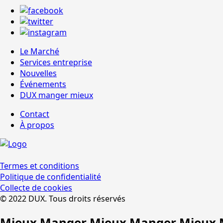
Le Marché
Services entreprise
Nouvelles
Événements
DUX manger mieux
Contact
À propos
Termes et conditions
Politique de confidentialité
Collecte de cookies
© 2022 DUX. Tous droits réservés
Mieux Manger Mieux Manger Mieux 