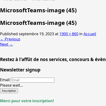
MicrosoftTeams-image (45)
MicrosoftTeams-image (45)
Published
septembre 19, 2023
at
1900 × 860
in
Accueil
←
Previous
Next
→
Restez à l'affût de nos services, concours & évè
Newsletter signup
Email
Please wait...
Inscription
Merci pour votre inscription!