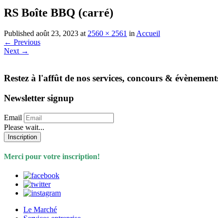
RS Boîte BBQ (carré)
Published
août 23, 2023
at
2560 × 2561
in
Accueil
←
Previous
Next
→
Restez à l'affût de nos services, concours & évènement
Newsletter signup
Email
Please wait...
Inscription
Merci pour votre inscription!
Le Marché