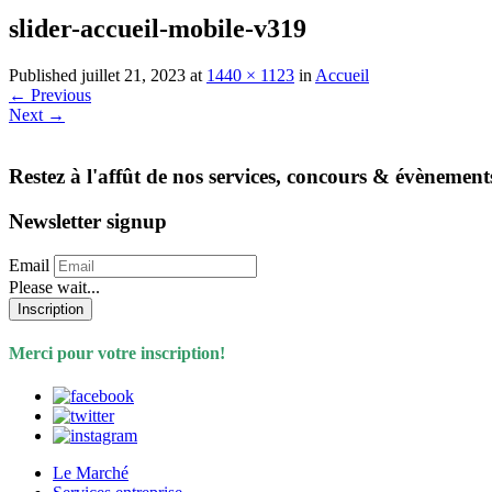
slider-accueil-mobile-v319
Published
juillet 21, 2023
at
1440 × 1123
in
Accueil
←
Previous
Next
→
Restez à l'affût de nos services, concours & évènement
Newsletter signup
Email
Please wait...
Inscription
Merci pour votre inscription!
Le Marché