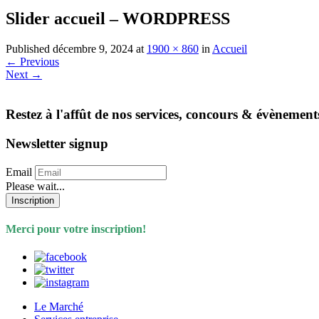
Slider accueil – WORDPRESS
Published
décembre 9, 2024
at
1900 × 860
in
Accueil
←
Previous
Next
→
Restez à l'affût de nos services, concours & évènement
Newsletter signup
Email
Please wait...
Inscription
Merci pour votre inscription!
Le Marché