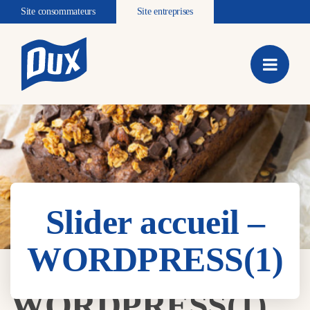
Site consommateurs
Site entreprises
Slider accueil –
WORDPRESS(1)
Slider accueil –
WORDPRESS(1)