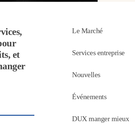
vices,
Le Marché
pour
Services entreprise
ts, et
 manger
Nouvelles
Événements
DUX manger mieux