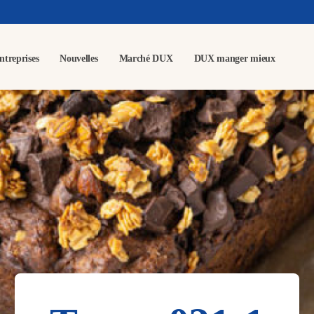
ntreprises
Nouvelles
Marché DUX
DUX manger mieux