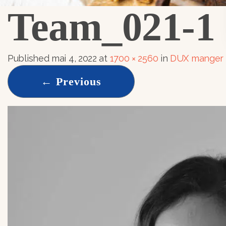
Team_021-1
Published
mai 4, 2022
at
1700 × 2560
in
DUX manger 
←
Previous