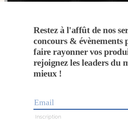
Restez à l'affût de nos ser
concours & évènements 
faire rayonner vos produi
rejoignez les leaders du
mieux !
Inscription