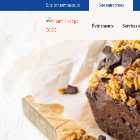
Site consommateurs
Site entreprises
Événements
Services e