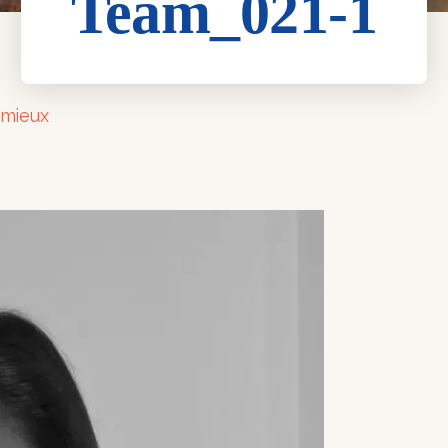
Team_021-1
mieux