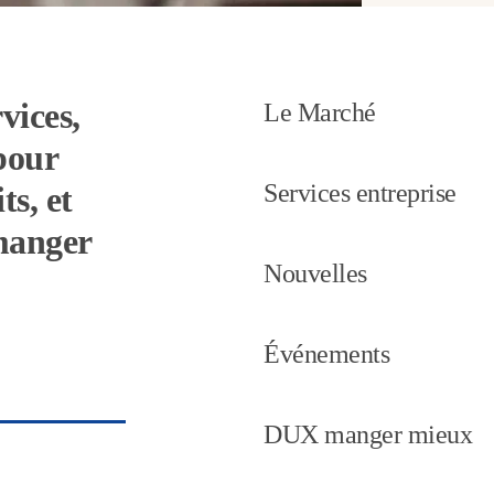
vices,
Le Marché
pour
Services entreprise
ts, et
 manger
Nouvelles
Événements
DUX manger mieux