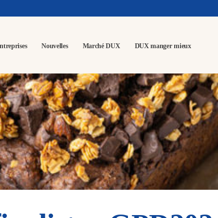
ntreprises
Nouvelles
Marché DUX
DUX manger mieux