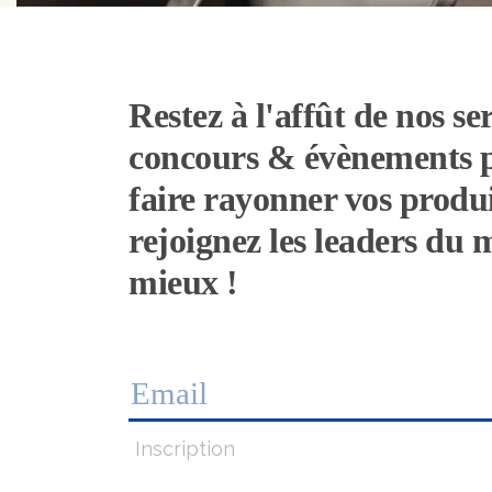
Restez à l'affût de nos ser
concours & évènements 
faire rayonner vos produi
rejoignez les leaders du
mieux !
Inscription