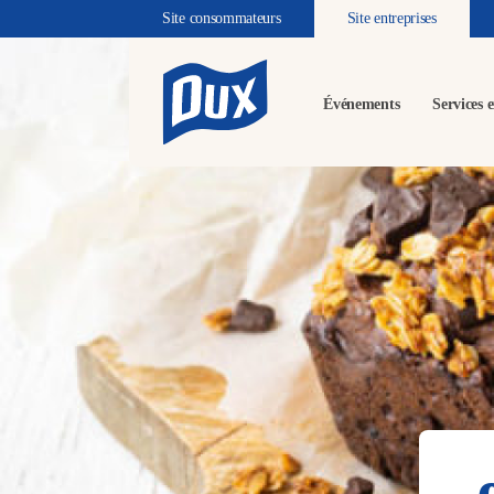
Site consommateurs
Site entreprises
Événements
Services e