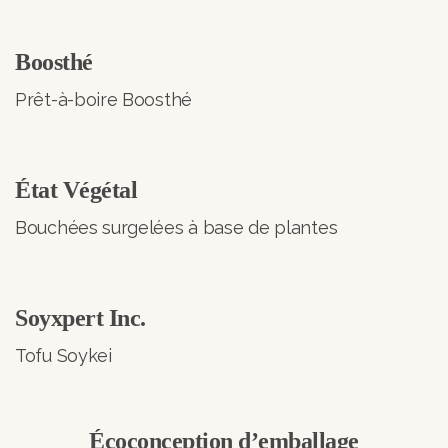
Boosthé
Prêt-à-boire Boosthé
État Végétal
Bouchées surgelées à base de plantes
Soyxpert Inc.
Tofu Soykei
Écoconception d’emballage