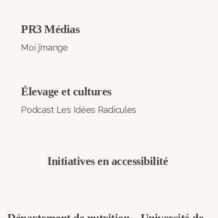
PR3 Médias
Moi j’mange
Élevage et cultures
Podcast Les Idées Radicules
Initiatives en accessibilité
Département de nutrition – Université de