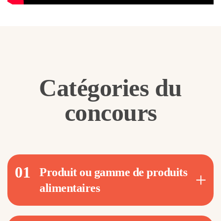
Catégories du
concours
01
Produit ou gamme de produits
alimentaires