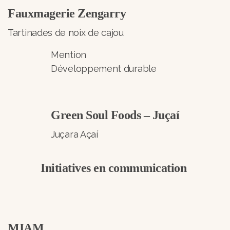
Fauxmagerie Zengarry
Tartinades de noix de cajou
Mention
Développement durable
Green Soul Foods – Juçaí
Juçara Açaí
Initiatives en communication
MIAM