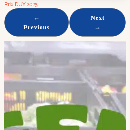
Prix DUX 2025
←
Next
Previous
→