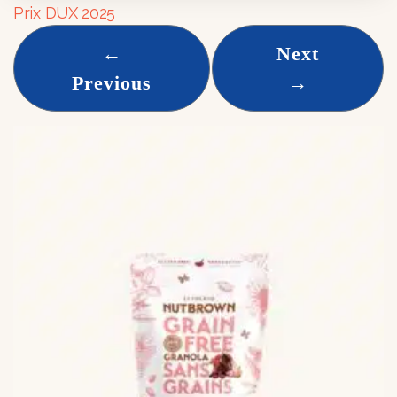
Prix DUX 2025
←
Next
Previous
→