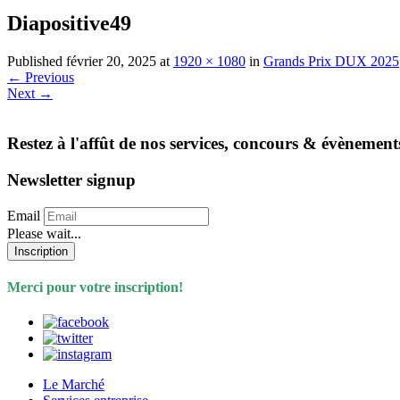
Diapositive49
Published
février 20, 2025
at
1920 × 1080
in
Grands Prix DUX 2025
←
Previous
Next
→
Restez à l'affût de nos services, concours & évènement
Newsletter signup
Email
Please wait...
Inscription
Merci pour votre inscription!
Le Marché