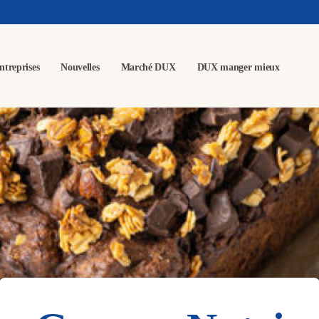
ntreprises
Nouvelles
Marché DUX
DUX manger mieux