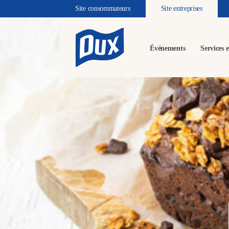
Site consommateurs
Site entreprises
Événements
Services e