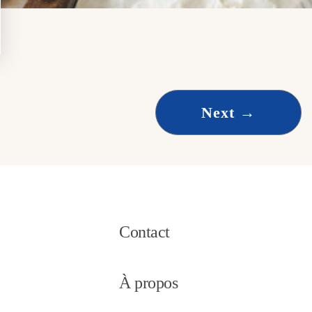
Next
→
Contact
À propos