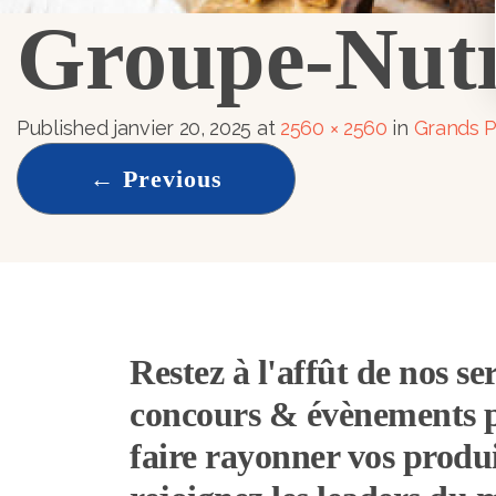
Groupe-Nutr
Published
janvier 20, 2025
at
2560 × 2560
in
Grands P
←
Previous
Restez à l'affût de nos ser
concours & évènements 
faire rayonner vos produi