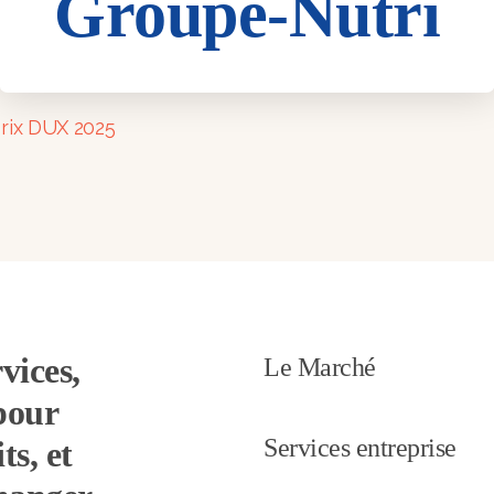
Groupe-Nutri
i
rix DUX 2025
vices,
Le Marché
pour
Services entreprise
ts, et