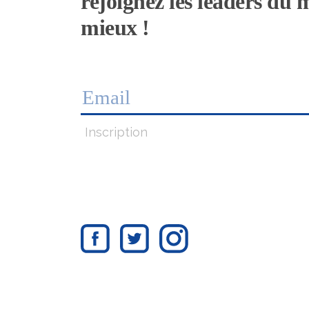
rejoignez les leaders du
mieux !
Inscription