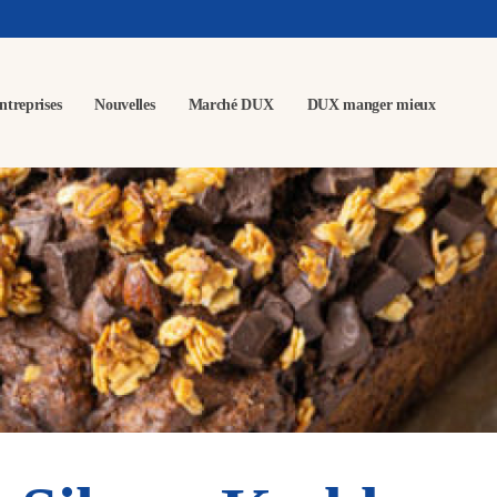
ntreprises
Nouvelles
Marché DUX
DUX manger mieux