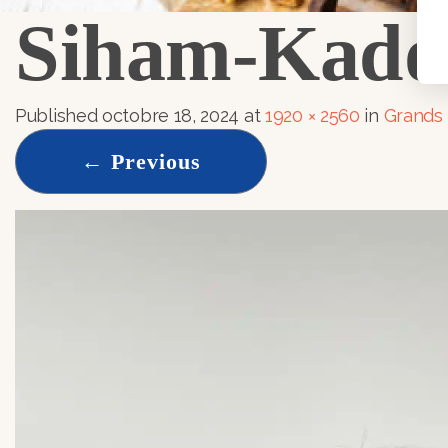
Siham-Kadd
Published
octobre 18, 2024
at
1920 × 2560
in
Grands 
←
Previous