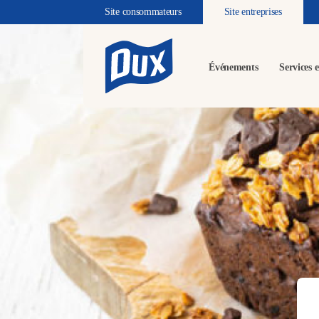
Site consommateurs
Site entreprises
Événements
Services e