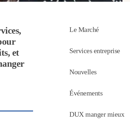
vices,
Le Marché
pour
Services entreprise
ts, et
 manger
Nouvelles
Événements
DUX manger mieux