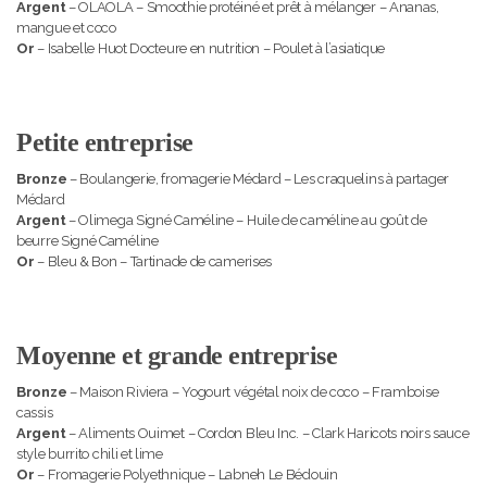
Argent
– OLAOLA – Smoothie protéiné et prêt à mélanger – Ananas,
mangue et coco
Or
– Isabelle Huot Docteure en nutrition – Poulet à l’asiatique
Petite entreprise
Bronze
– Boulangerie, fromagerie Médard – Les craquelins à partager
Médard
Argent
– Olimega Signé Caméline – Huile de caméline au goût de
beurre Signé Caméline
Or
– Bleu & Bon – Tartinade de camerises
Moyenne et grande entreprise
Bronze
– Maison Riviera – Yogourt végétal noix de coco – Framboise
cassis
Argent
– Aliments Ouimet – Cordon Bleu Inc. – Clark Haricots noirs sauce
style burrito chili et lime
Or
– Fromagerie Polyethnique – Labneh Le Bédouin