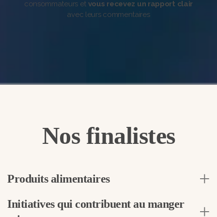
consommateurs et
vous recevez un rapport clair
avec leurs commentaires
Nos finalistes
Produits alimentaires
Initiatives qui contribuent au manger