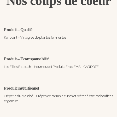
Nos coups de coeur
Produit – Qualité
Kefiplant – Vinaigres de plantes fermentés
Produit – Écoresponsabilité
Les Filles Fattoush – Houmous et Produits Frais FMS – CARROTÉ
Produit institutionnel
Crêperie du Marché – Crêpes de sarrasin cuites et prêtes à être réchauffées
et garnies