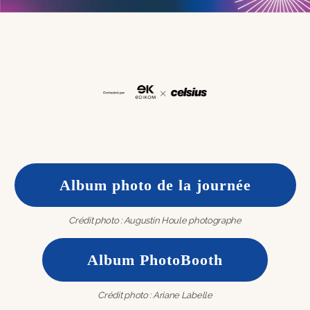
Album photo de la journée
Crédit photo : Augustin Houle photographe
Album PhotoBooth
Crédit photo : Ariane Labelle