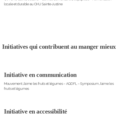
locale et durable au CHU Sainte-Justine
Initiatives qui contribuent au manger mieux
Initiative en communication
Mouvement J’aime les fruits et légumes – AQDFL – Symposium J’aime les
fruits et légumes
Initiative en accessibilité