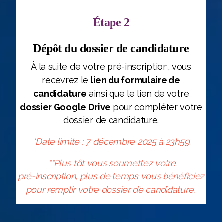
Étape 2
Dépôt du dossier de candidature
À la suite de votre pré-inscription, vous
recevrez le
lien du formulaire de
candidature
ainsi que le lien de votre
dossier Google Drive
pour compléter votre
dossier de candidature.
*Date limite : 7 décembre 2025 à 23h59
**
Plus tôt vous soumettez votre
pré-inscription, plus de temps vous bénéficiez
pour remplir votre dossier de candidature.