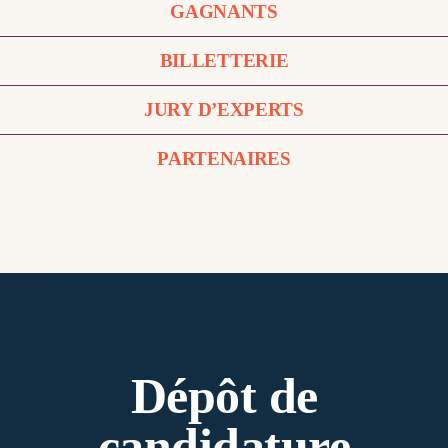
GAGNANTS
BILLETTERIE
JURY D’EXPERTS
PARTENAIRES
Dépôt de
candidature