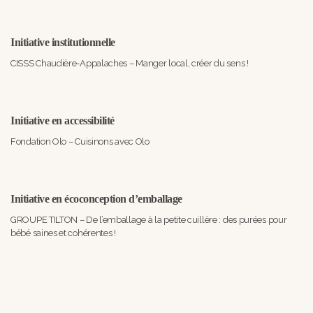
Initiative institutionnelle
CISSS Chaudière-Appalaches – Manger local, créer du sens !
Initiative en accessibilité
Fondation Olo – Cuisinons avec Olo
Initiative en écoconception d’emballage
GROUPE TILTON – De l’emballage à la petite cuillère : des purées pour
bébé saines et cohérentes !