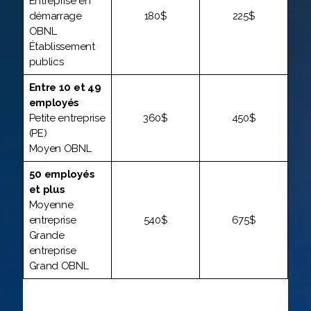
Entreprise en
démarrage
180$
225$
OBNL
Établissement
publics
Entre 10 et 49
employés
Petite entreprise
360$
450$
(PE)
Moyen OBNL
50 employés
et plus
Moyenne
entreprise
540$
675$
Grande
entreprise
Grand OBNL