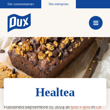
Site consommateurs
Site entreprises
Healtea
Healtea
Published
septembre 11, 2024
at
500 × 500
in
Le