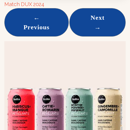
Match DUX 2024
←
Next
Previous
→