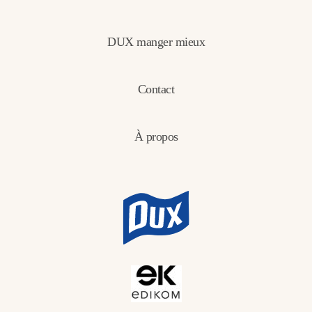
DUX manger mieux
Contact
À propos