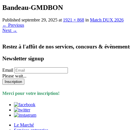
Bandeau-GMDBON
Published
septembre 29, 2025
at
1921 × 868
in
Match DUX 2026
←
Previous
Next
→
Restez à l'affût de nos services, concours & évènement
Newsletter signup
Email
Please wait...
Inscription
Merci pour votre inscription!
Le Marché