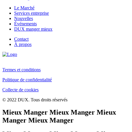
Le Marché
Services entreprise
Nouvelles
Événements
DUX manger mieux
Contact
À propos
Termes et conditions
Politique de confidentialité
Collecte de cookies
© 2022 DUX. Tous droits réservés
Mieux Manger Mieux Manger Mieux
Manger Mieux Manger