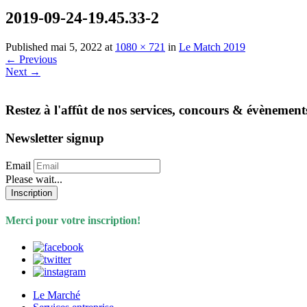
2019-09-24-19.45.33-2
Published
mai 5, 2022
at
1080 × 721
in
Le Match 2019
←
Previous
Next
→
Restez à l'affût de nos services, concours & évènement
Newsletter signup
Email
Please wait...
Inscription
Merci pour votre inscription!
Le Marché