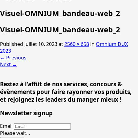
Visuel-OMNIUM_bandeau-web_2
Visuel-OMNIUM_bandeau-web_2
Published
juillet 10, 2023
at
2560 × 658
in
Omnium DUX
2023
←
Previous
Next
→
Restez à l'affût de nos services, concours &
évènements pour faire rayonner vos produits,
et rejoignez les leaders du manger mieux !
Newsletter signup
Email
Please wait...