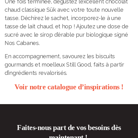
Une fois terminée, dégustez l’excellent chocolat
chaud classique Sük avec votre toute nouvelle
tasse. Déchirez le sachet, incorporez-le à une
tasse de lait chaud, et hop ! Ajoutez une dose de
sucré avec le sirop d’érable pur biologique signé
Nos Cabanes.
En accompagnement, savourez les biscuits
gourmands et moelleux Still Good, faits à partir
d’ingrédients revalorisés.
Voir notre catalogue d’inspirations !
Faites-nous part de vos besoins dès
maintenant !