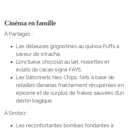
Cinéma en famille
À Partagez :
Les délieuces grignotines au quinoa Puffs à
saveur de sriracha.
L’onctueux chocolat au lait, noisettes et
éclats de cacao signé FAYS.
Les bâtonnets Neo Chips, faits à base de
retailles d’ananas fraichement récupérées en
épicerie et de surplus de fraises sauvées d’un
destin tragique.
À Sirotez :
Les réconfortantes bombes fondantes à