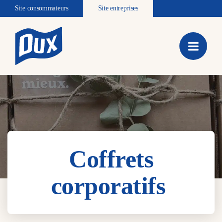
Site consommateurs
Site entreprises
Coffrets
corporatifs