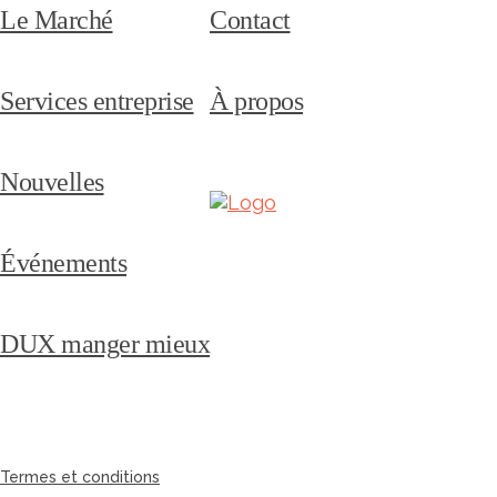
Le Marché
Contact
Services entreprise
À propos
Nouvelles
Événements
DUX manger mieux
Termes et conditions