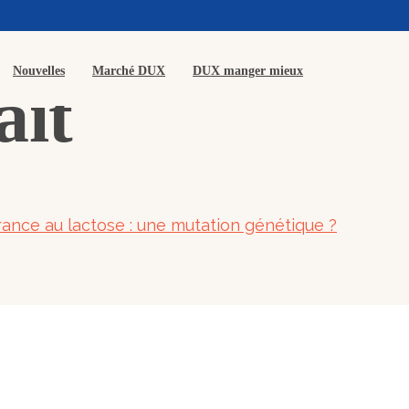
Nouvelles
Marché DUX
DUX manger mieux
ait
rance au lactose : une mutation génétique ?