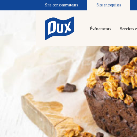
Site consommateurs
Site entreprises
Événements
Services e