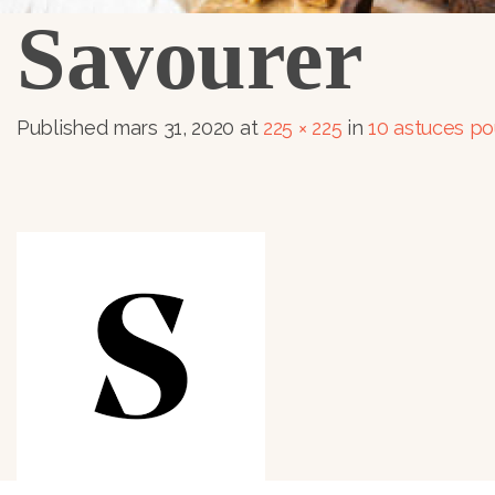
Savourer
Published
mars 31, 2020
at
225 × 225
in
10 astuces po