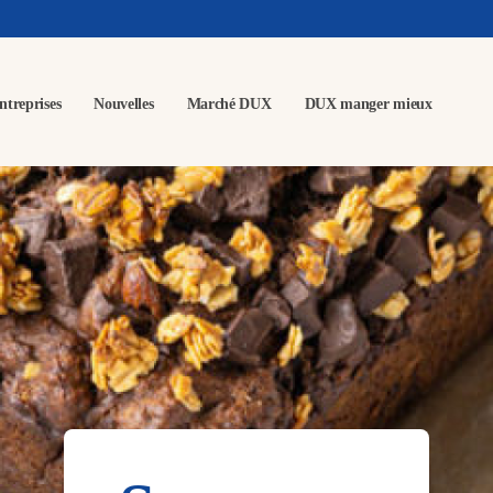
ntreprises
Nouvelles
Marché DUX
DUX manger mieux