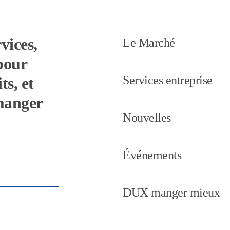
vices,
Le Marché
pour
Services entreprise
ts, et
 manger
Nouvelles
Événements
DUX manger mieux