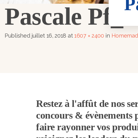
P
Pascale Pf_
Published
juillet 16, 2018
at
1607 × 2400
in
Homemade
Restez à l'affût de nos ser
concours & évènements 
faire rayonner vos produi