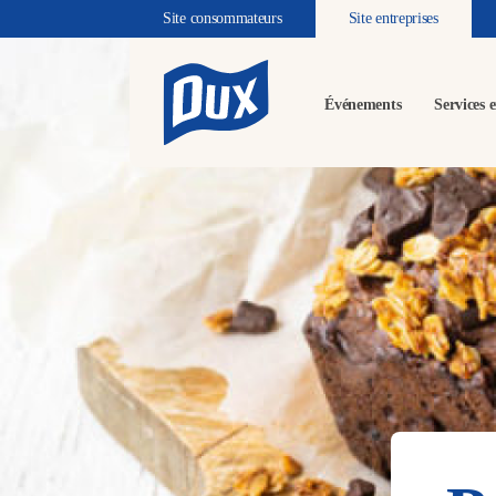
Site consommateurs
Site entreprises
Événements
Services e