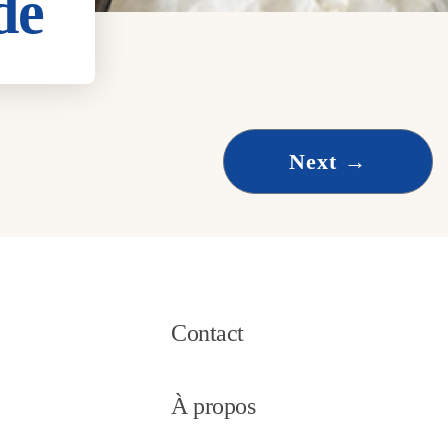
de
Next
→
Contact
À propos