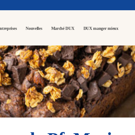
ntreprises
Nouvelles
Marché DUX
DUX manger mieux