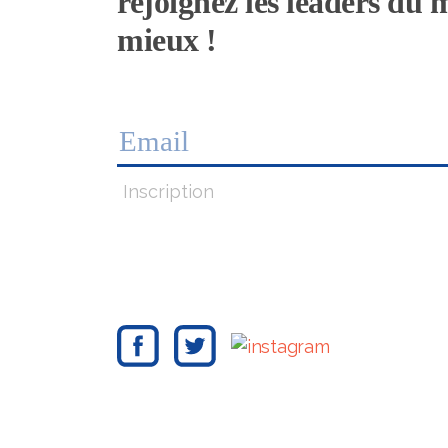
rejoignez les leaders du
mieux !
Inscription