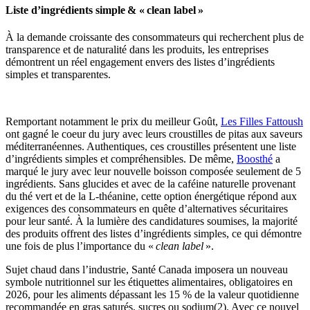
Liste d’ingrédients simple & « clean label »
À la demande croissante des consommateurs qui recherchent plus de
transparence et de naturalité dans les produits, les entreprises
démontrent un réel engagement envers des listes d’ingrédients
simples et transparentes.
Remportant notamment le prix du meilleur Goût,
Les Filles Fattoush
ont gagné le coeur du jury avec leurs croustilles de pitas aux saveurs
méditerranéennes. Authentiques, ces croustilles présentent une liste
d’ingrédients simples et compréhensibles. De même,
Boosthé
a
marqué le jury avec leur nouvelle boisson composée seulement de 5
ingrédients. Sans glucides et avec de la caféine naturelle provenant
du thé vert et de la L-théanine, cette option énergétique répond aux
exigences des consommateurs en quête d’alternatives sécuritaires
pour leur santé. À la lumière des candidatures soumises, la majorité
des produits offrent des listes d’ingrédients simples, ce qui démontre
une fois de plus l’importance du «
clean label
».
Sujet chaud dans l’industrie, Santé Canada imposera un nouveau
symbole nutritionnel sur les étiquettes alimentaires, obligatoires en
2026, pour les aliments dépassant les 15 % de la valeur quotidienne
recommandée en gras saturés, sucres ou sodium(2). Avec ce nouvel