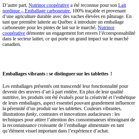
D’autre part,
Nutrinor coopérative
a été reconnue pour son
Lait
nordique – Emballage carboneutre
, 100% traçable et provenant
d’une agriculture durable avec des vaches élevées en pâturage. En
tant que première laiterie au Québec à introduire un emballage
carboneutre pour les pintes de lait sur le marché,
Nutrinor
coopérative
démontre un engagement fort envers l’écoresponsabilité
dans le secteur laitier, ce qui porte un grand impact sur le marché
canadien.
Emballages vibrants : se distinguer sur les tablettes !
Les emballages présentés ont transcendé leur fonctionnalité pour
devenir des œuvres d’art à part entière. En plus de leur qualité
nutritive, les produits ont été évalués pour la créativité et l’esthétique
de leurs emballages, aspect essentiel pouvant grandement influencer
la pérennité d’un produit sur les tablettes. Couleurs vibrantes,
illustrations
funky
, contrastes et innovations audacieuses : les
techniques pour attirer l’attention des consommateurs témoignant de
la reconnaissance croissante de l’emballage alimentaire en tant
qu’élément visuel important dans l’expérience d’achat.