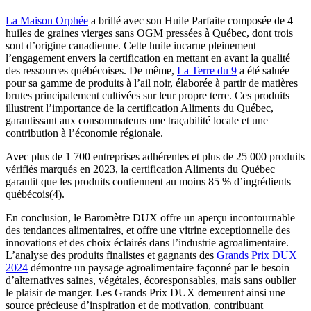
La Maison Orphée
a brillé avec son Huile Parfaite composée de 4
huiles de graines vierges sans OGM pressées à Québec, dont trois
sont d’origine canadienne. Cette huile incarne pleinement
l’engagement envers la certification en mettant en avant la qualité
des ressources québécoises. De même,
La Terre du 9
a été saluée
pour sa gamme de produits à l’ail noir, élaborée à partir de matières
brutes principalement cultivées sur leur propre terre. Ces produits
illustrent l’importance de la certification Aliments du Québec,
garantissant aux consommateurs une traçabilité locale et une
contribution à l’économie régionale.
Avec plus de 1 700 entreprises adhérentes et plus de 25 000 produits
vérifiés marqués en 2023, la certification Aliments du Québec
garantit que les produits contiennent au moins 85 % d’ingrédients
québécois(4).
En conclusion, le Baromètre DUX offre un aperçu incontournable
des tendances alimentaires, et offre une vitrine exceptionnelle des
innovations et des choix éclairés dans l’industrie agroalimentaire.
L’analyse des produits finalistes et gagnants des
Grands Prix DUX
2024
démontre un paysage agroalimentaire façonné par le besoin
d’alternatives saines, végétales, écoresponsables, mais sans oublier
le plaisir de manger. Les Grands Prix DUX demeurent ainsi une
source précieuse d’inspiration et de motivation, contribuant