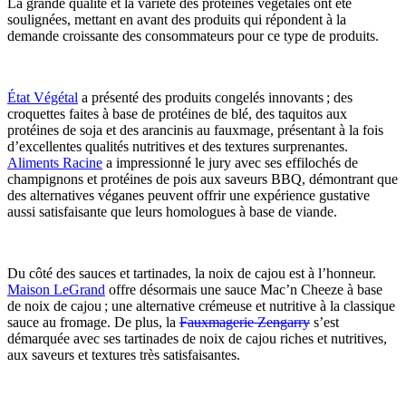
La grande qualité et la variété des protéines végétales ont été
soulignées, mettant en avant des produits qui répondent à la
demande croissante des consommateurs pour ce type de produits.
État Végétal
a présenté des produits congelés innovants ; des
croquettes faites à base de protéines de blé, des taquitos aux
protéines de soja et des arancinis au fauxmage, présentant à la fois
d’excellentes qualités nutritives et des textures surprenantes.
Aliments Racine
a impressionné le jury avec ses effilochés de
champignons et protéines de pois aux saveurs BBQ, démontrant que
des alternatives véganes peuvent offrir une expérience gustative
aussi satisfaisante que leurs homologues à base de viande.
Du côté des sauces et tartinades, la noix de cajou est à l’honneur.
Maison LeGrand
offre désormais une sauce Mac’n Cheeze à base
de noix de cajou ; une alternative crémeuse et nutritive à la classique
sauce au fromage. De plus, la
Fauxmagerie Zengarry
s’est
démarquée avec ses tartinades de noix de cajou riches et nutritives,
aux saveurs et textures très satisfaisantes.