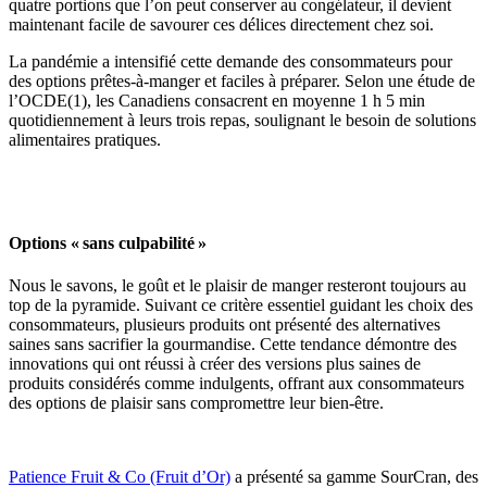
quatre portions que l’on peut conserver au congélateur, il devient
maintenant facile de savourer ces délices directement chez soi.
La pandémie a intensifié cette demande des consommateurs pour
des options prêtes-à-manger et faciles à préparer. Selon une étude de
l’OCDE(1), les Canadiens consacrent en moyenne 1 h 5 min
quotidiennement à leurs trois repas, soulignant le besoin de solutions
alimentaires pratiques.
Options « sans culpabilité »
Nous le savons, le goût et le plaisir de manger resteront toujours au
top de la pyramide. Suivant ce critère essentiel guidant les choix des
consommateurs, plusieurs produits ont présenté des alternatives
saines sans sacrifier la gourmandise. Cette tendance démontre des
innovations qui ont réussi à créer des versions plus saines de
produits considérés comme indulgents, offrant aux consommateurs
des options de plaisir sans compromettre leur bien-être.
Patience Fruit & Co (Fruit d’Or)
a présenté sa gamme SourCran, des