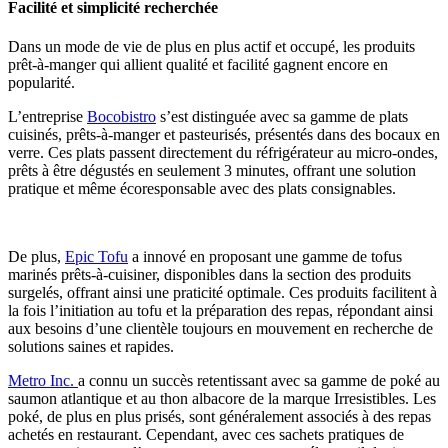
Facilité et simplicité recherchée
Dans un mode de vie de plus en plus actif et occupé, les produits
prêt-à-manger qui allient qualité et facilité gagnent encore en
popularité.
L’entreprise
Bocobistro
s’est distinguée avec sa gamme de plats
cuisinés, prêts-à-manger et pasteurisés, présentés dans des bocaux en
verre. Ces plats passent directement du réfrigérateur au micro-ondes,
prêts à être dégustés en seulement 3 minutes, offrant une solution
pratique et même écoresponsable avec des plats consignables.
De plus,
Epic Tofu
a innové en proposant une gamme de tofus
marinés prêts-à-cuisiner, disponibles dans la section des produits
surgelés, offrant ainsi une praticité optimale. Ces produits facilitent à
la fois l’initiation au tofu et la préparation des repas, répondant ainsi
aux besoins d’une clientèle toujours en mouvement en recherche de
solutions saines et rapides.
Metro Inc.
a connu un succès retentissant avec sa gamme de poké au
saumon atlantique et au thon albacore de la marque Irresistibles. Les
poké, de plus en plus prisés, sont généralement associés à des repas
achetés en restaurant. Cependant, avec ces sachets pratiques de