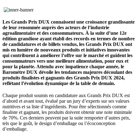
Les Grands Prix DUX connaissent une croissance grandissante
de leur renommée auprès des acteurs de l’industrie
agroalimentaire et des consommateurs. À la suite d’une 12e
édition grandiose ayant établi des records en termes de nombre
de candidatures et de billets vendus, les Grands Prix DUX ont
mis en lumière de nouveaux produits et initiatives innovantes
qui contribuent à améliorer l’offre sur le marché et guident les
consommateurs vers une meilleure alimentation, pour eux et
pour la planète. Attendu avec impatience chaque année, le
Baromètre DUX dévoile les tendances majeures découlant des
produits finalistes et gagnants des Grands Prix DUX 2024,
reflétant l’évolution dynamique de la table de demain.
Chaque produit soumis en candidature aux Grands Prix DUX est
d’abord et avant tout, évalué par un jury d’experts sur ses valeurs
nutritives et sa liste d’ingrédients. Pour être sélectionnés comme
finaliste et gagnant, les produits doivent obtenir une note minimale
de 70%. Ces derniers peuvent par la suite remporter d’autres prix,
tels que le goût, le design d’emballage ou l’écoconception
d’emballage.