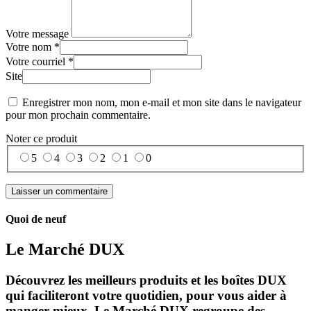
Votre message
Votre nom *
Votre courriel *
Site
Enregistrer mon nom, mon e-mail et mon site dans le navigateur
pour mon prochain commentaire.
Noter ce produit
5
4
3
2
1
0
Quoi de neuf
Le Marché DUX
Découvrez les meilleurs produits et les boîtes DUX
qui faciliteront votre quotidien, pour vous aider à
manger mieux. Le Marché DUX regroupe des