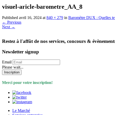
visuel-aricle-barometre_AA_8
Published
avril 16, 2024
at
840 × 279
in
Baromètre DUX : Quelles t
←
Previous
Next
→
Restez à l'affût de nos services, concours & évènement
Newsletter signup
Email
Please wait...
Inscription
Merci pour votre inscription!
Le Marché