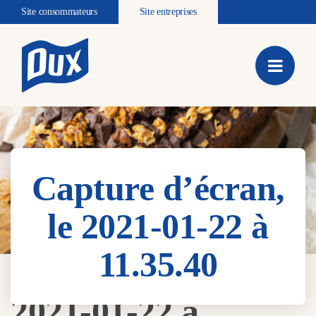
Site consommateurs
Site entreprises
Capture d’écran,
le 2021-01-22 à
11.35.40
Capture d’écran, le
2021-01-22 à