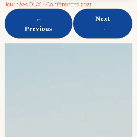
Journées DUX – Conférences 2021
←
Next
Previous
→