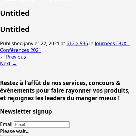
Untitled
Untitled
Published
janvier 22, 2021
at
612 × 936
in
Journées DUX –
Conférences 2021
←
Previous
Next
→
Restez à l'affût de nos services, concours &
évènements pour faire rayonner vos produits,
et rejoignez les leaders du manger mieux !
Newsletter signup
Email
Please wait...