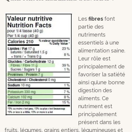
Les
fibres
font
partie des
nutriments
essentiels à une
alimentation saine.
Leur rôle est
principalement de
favoriser la satiété
ainsi qu’une bonne
digestion des
aliments. Ce
nutriment est
principalement
présent dans les
fruits, légumes, grains entiers, légumineuses et