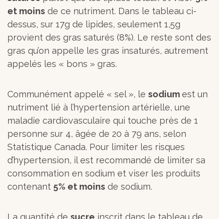
et moins
de ce nutriment. Dans le tableau ci-
dessus, sur 17g de lipides, seulement 1,5g
provient des gras saturés (8%). Le reste sont des
gras qu’on appelle les gras insaturés, autrement
appelés les « bons » gras.
Communément appelé « sel », le
sodium
est un
nutriment lié à l’hypertension artérielle, une
maladie cardiovasculaire qui touche près de 1
personne sur 4, âgée de 20 à 79 ans, selon
Statistique Canada. Pour limiter les risques
d’hypertension, il est recommandé de limiter sa
consommation en sodium et viser les produits
contenant
5% et moins
de sodium.
La quantité de
sucre
inscrit dans le tableau de