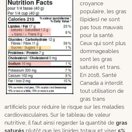
croyance
populaire, les gras
(lipides) ne sont
pas tous mauvais
pour la santé.
Ceux qui sont plus
dommageables
sont les gras
saturés et trans.
En 2018, Santé
Canada a interdit
tout utilisation de
gras trans
artificiels pour réduire le risque sur les maladies
cardiovasculaires. Sur le tableau de valeur
nutritive, il faut ainsi regarder la quantité de
gras
saturés
plutôt que les lipides totaux et viser
5%