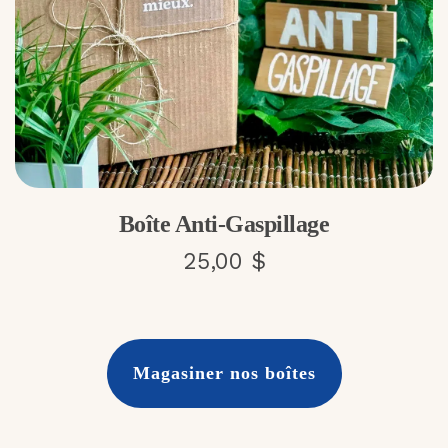
Boîte Anti-Gaspillage
25,00 $
Magasiner nos boîtes