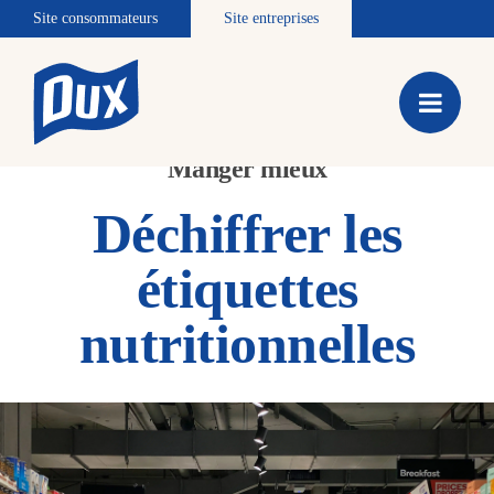
Site consommateurs
Site entreprises
Manger mieux
Déchiffrer les
étiquettes
nutritionnelles