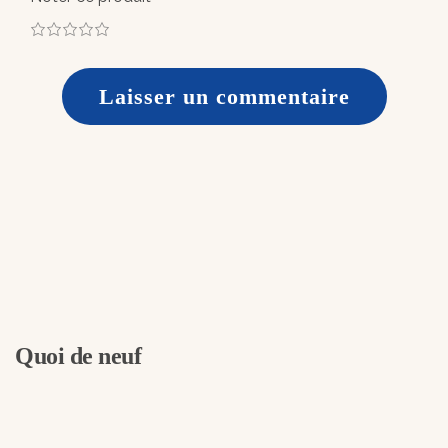
1
2
3
4
5
Quoi de neuf