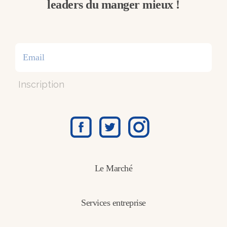
leaders du manger mieux !
Inscription
Le Marché
Services entreprise