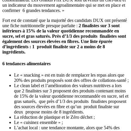
un indicateur du mouvement agroalimentaire qui se met en place et
confirmer 6 grandes tendances. »
Fort est de constaté que la majorité des candidats DUX ont présenté
une fiche nutritionnelle presque parfaite :
2 finalistes sur 3 sont
inférieurs à 15% de la valeur quotidienne recommandée en
sucre, sel et gras saturés. Près d’1/3 des produits finalistes sont
également des sources élevées en fibres. Une liste épurée
d’ingrédients
: 1 produit finaliste sur 2 a moins de 8
ingrédients.
6 tendances alimentaires
Le « snacking » est en train de remplacer les repas alors que
20% des produits proposés sont des offres de collations-santé ;
Le clean label et l’amélioration des valeurs nutritives a lors
que 2 finalistes sur 3 proposent des produits contenant moins
de 15% de la valeur quotidienne recommandée en sucre, sel et
gras saturés, que près d’1/3 des produits finalistes proposent
des sources élevées en fibre et qu’un produit finaliste sur
deux propose moins de 8 ingrédients.
La réduction de plastique et le Zéro déchet ;
Le « cuisinez ensemble » ;
L’achat local : une tendance montante, alors que 54% des