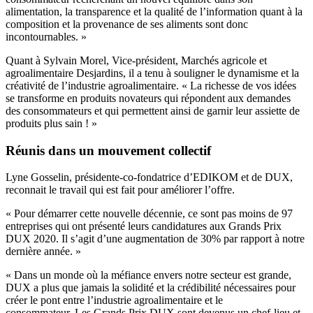
alimentation, la transparence et la qualité de l’information quant à la
composition et la provenance de ses aliments sont donc
incontournables. »
Quant à Sylvain Morel, Vice-président, Marchés agricole et
agroalimentaire Desjardins, il a tenu à souligner le dynamisme et la
créativité de l’industrie agroalimentaire. « La richesse de vos idées
se transforme en produits novateurs qui répondent aux demandes
des consommateurs et qui permettent ainsi de garnir leur assiette de
produits plus sain ! »
Réunis dans un mouvement collectif
Lyne Gosselin, présidente-co-fondatrice d’EDIKOM et de DUX,
reconnait le travail qui est fait pour améliorer l’offre.
« Pour démarrer cette nouvelle décennie, ce sont pas moins de 97
entreprises qui ont présenté leurs candidatures aux Grands Prix
DUX 2020. Il s’agit d’une augmentation de 30% par rapport à notre
dernière année. »
« Dans un monde où la méfiance envers notre secteur est grande,
DUX a plus que jamais la solidité et la crédibilité nécessaires pour
créer le pont entre l’industrie agroalimentaire et le
consommateur. Les Grands Prix DUX sont devenus un chef-lieu et