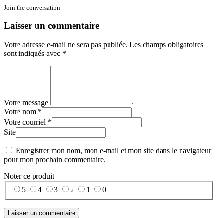
Join the conversation
Laisser un commentaire
Votre adresse e-mail ne sera pas publiée.
Les champs obligatoires
sont indiqués avec
*
Votre message
Votre nom *
Votre courriel *
Site
Enregistrer mon nom, mon e-mail et mon site dans le navigateur
pour mon prochain commentaire.
Noter ce produit
5
4
3
2
1
0