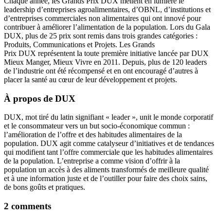
Chaque année, les Grands Prix DUX mettent en lumière le
leadership d’entreprises agroalimentaires, d’OBNL, d’institutions et
d’entreprises commerciales non alimentaires qui ont innové pour
contribuer à améliorer l’alimentation de la population. Lors du Gala
DUX, plus de 25 prix sont remis dans trois grandes catégories :
Produits, Communications et Projets. Les Grands
Prix DUX représentent la toute première initiative lancée par DUX
Mieux Manger, Mieux Vivre en 2011. Depuis, plus de 120 leaders
de l’industrie ont été récompensé et en ont encouragé d’autres à
placer la santé au cœur de leur développement et projets.
À propos de DUX
DUX, mot tiré du latin signifiant « leader », unit le monde corporatif
et le consommateur vers un but socio-économique commun :
l’amélioration de l’offre et des habitudes alimentaires de la
population. DUX agit comme catalyseur d’initiatives et de tendances
qui modifient tant l’offre commerciale que les habitudes alimentaires
de la population. L’entreprise a comme vision d’offrir à la
population un accès à des aliments transformés de meilleure qualité
et à une information juste et de l’outiller pour faire des choix sains,
de bons goûts et pratiques.
2 comments