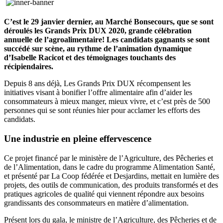
C’est le 29 janvier dernier, au Marché Bonsecours, que se sont
déroulés les Grands Prix DUX 2020, grande célébration
annuelle de l’agroalimentaire! Les candidats gagnants se sont
succédé sur scène, au rythme de l’animation dynamique
d’Isabelle Racicot et des témoignages touchants des
récipiendaires.
Depuis 8 ans déjà, Les Grands Prix DUX récompensent les
initiatives visant à bonifier l’offre alimentaire afin d’aider les
consommateurs à mieux manger, mieux vivre, et c’est près de 500
personnes qui se sont réunies hier pour acclamer les efforts des
candidats.
Une industrie en pleine effervescence
Ce projet financé par le ministère de l’Agriculture, des Pêcheries et
de l’Alimentation, dans le cadre du programme Alimentation Santé,
et présenté par La Coop fédérée et Desjardins, mettait en lumière des
projets, des outils de communication, des produits transformés et des
pratiques agricoles de qualité qui viennent répondre aux besoins
grandissants des consommateurs en matière d’alimentation.
Présent lors du gala, le ministre de l’Agriculture, des Pêcheries et de