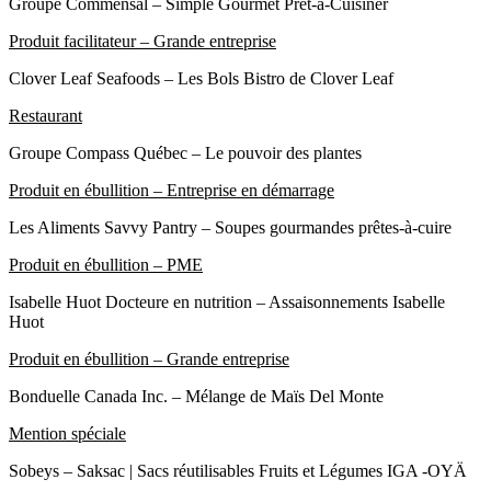
Groupe Commensal – Simple Gourmet Prêt-à-Cuisiner
Produit facilitateur – Grande entreprise
Clover Leaf Seafoods – Les Bols Bistro de Clover Leaf
Restaurant
Groupe Compass Québec – Le pouvoir des plantes
Produit en ébullition – Entreprise en démarrage
Les Aliments Savvy Pantry – Soupes gourmandes prêtes-à-cuire
Produit en ébullition – PME
Isabelle Huot Docteure en nutrition – Assaisonnements Isabelle
Huot
Produit en ébullition – Grande entreprise
Bonduelle Canada Inc. – Mélange de Maïs Del Monte
Mention spéciale
Sobeys – Saksac | Sacs réutilisables Fruits et Légumes IGA -OYÄ