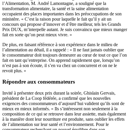
l’Alimentation, M. André Lamontagne, a souligné que la
transformation alimentaire, la santé et la saine alimentation
occupaient des places importantes dans les préoccupations de son
ministère. « C’est la raison pour laquelle le fait qu’il y ait un
concours qui propose d’innover et d’être meilleur, tels les Grands
Prix DUX, m’interpelle autant. Je suis convaincu que mieux manger
fait en sorte qu’on peut mieux vivre. »
De plus, en faisant référence à son expérience dans le milieu de
l’alimentation au détail, il a rappelé : « Il ne faut jamais oublier que
le consommateur doit toujours demeurer au cœur de tout ce que l’on
fait en tant qu’entreprise. On apprend rapidement que, lorsqu’on
n’est pas à son écoute, il s’en va chez un concurrent et on ne le
revoit plus. »
Répondre aux consommateurs
Invité à présenter deux prix durant la soirée, Ghislain Gervais,
président de La Coop fédérée, a confirmé que les nouvelles
exigences des consommateurs d’aujourd’hui valident qu’ils sont de
mieux en mieux informés. « Ils s’intéressent non seulement à la
composition de ce qui se retrouve dans leur assiette, mais également
à la manière dont leur nourriture est produite, sans oublier les effets
de l’alimentation sur leur santé et l’environnement. Pour le
consommateur recherchant un nouvel équilibre dans son